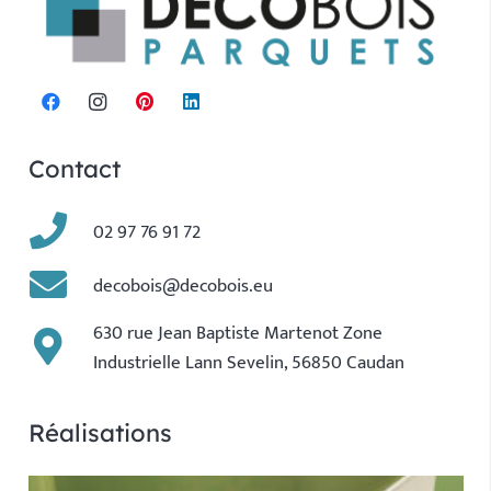
Contact
02 97 76 91 72
decobois@decobois.eu
630 rue Jean Baptiste Martenot Zone
Industrielle Lann Sevelin, 56850 Caudan
Réalisations