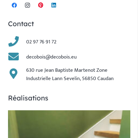
Contact
02 97 76 91 72
decobois@decobois.eu
630 rue Jean Baptiste Martenot Zone
Industrielle Lann Sevelin, 56850 Caudan
Réalisations