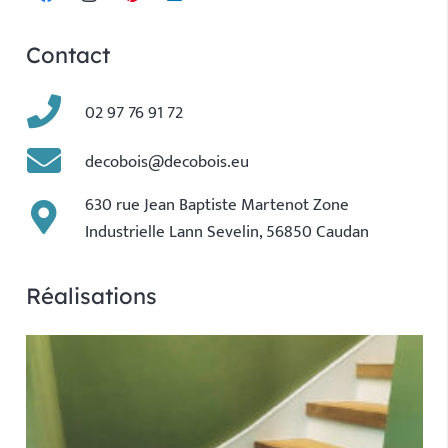
Contact
02 97 76 91 72
decobois@decobois.eu
630 rue Jean Baptiste Martenot Zone
Industrielle Lann Sevelin, 56850 Caudan
Réalisations